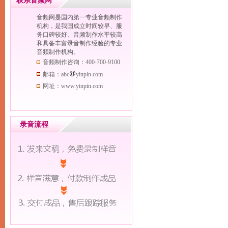
联系音频网
按内容分类查看
音频网是国内第一专业音频制作
按语种分类查看
机构，是我国成立时间较早、服
务口碑较好、音频制作水平较高
按效果分类查看
和具备丰富录音制作经验的专业
按性别分类查看
音频制作机构。
按年龄分类查看
音频制作咨询：400-700-9100
按节庆分类查看
邮箱：abc
yinpin.com
网址：www.yinpin.com
录音流程