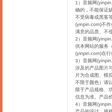
1）音频网(yin
确的，不能保证
不受病毒或黑客
(yinpin.c
满意的品质、不
2）音频网(yin
供本网站的服务
(yinpin.c
3）音频网(yin
涉及的产品图片
片为合成图、模拟演
不限于颜色）请
限于产品规格、
信息为准。产品
4）音频网(yinp
产品的设计、规