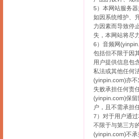
5）本网站服务
如因系统维护、
力因素而导致停
失，本网站将尽
6）音频网(yin
包括但不限于因
用户提供信息包
私法或其他任何
(yinpin.c
失败承担任何责
(yinpin.c
户，且不需承担
7）对于用户通
不限于与第三方
(yinpin.com