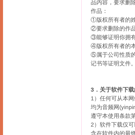
品内容，要求删
作品：
①版权所有者的
②要求删除的作
③能够证明你拥
④版权所有者的
⑤属于公司性质
记书等证明文件
3．关于软件下
1）任何可从本网
均为音频网(yin
遵守本使用条款
2）软件下载仅
含在软件内的最终