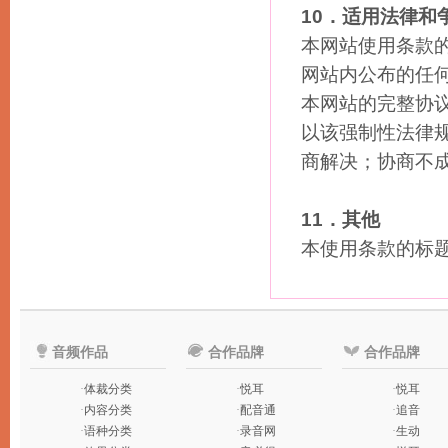
10．适用法律和
本网站使用条款
网站内公布的任何附
本网站的完整协
以该强制性法律
商解决；协商不
11．其他
本使用条款的标
音频作品
合作品牌
合作品牌
·
体裁分类
·
悦耳
·
悦耳
·
内容分类
·
配音通
·
追音
·
语种分类
·
录音网
·
生动