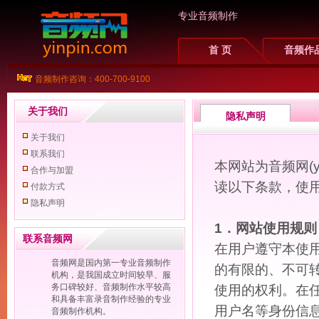
专业音频制作
首 页
音频作
音频制作咨询：400-700-9100
关于我们
隐私声明
关于我们
联系我们
本网站为音频网(y
合作与加盟
读以下条款，使
付款方式
隐私声明
1．网站使用规则
联系音频网
在用户遵守本使用条
音频网是国内第一专业音频制作
的有限的、不可
机构，是我国成立时间较早、服
务口碑较好、音频制作水平较高
使用的权利。在
和具备丰富录音制作经验的专业
用户名等身份信
音频制作机构。