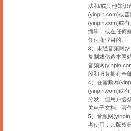
法和/或其他知
(yinpin.c
(yinpin.c
编辑，或在任何
任何商业目的。
3）未经音频网(y
复制或仿造本网站或
音频网(yinpi
段和服务拥有全
4）在音频网(yi
(yinpin.c
分发，但用户必
关电子文档、著
5）音频网(yin
考使用，其版权