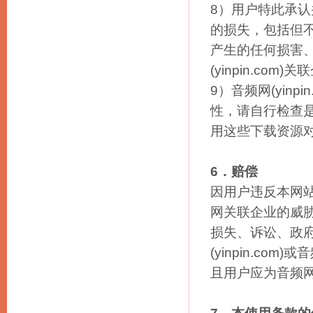
8）用户特此承
的损失，包括但
产生的任何损害、责
(yinpin.co
9）音频网(yin
性，请自行检查是否
用这些下载资源
6．赔偿
因用户违反本网站使
网关联企业的威
损失、诉讼、政
(yinpin.c
且用户应为音频网(y