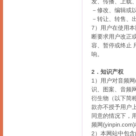
发、传播、上载
按语种分类查看
－修改、编辑或
按效果分类查看
－转让、转售、
按性别分类查看
7）用户在使用本网
按年龄分类查看
断要求用户改正
按节庆分类查看
容、暂停或终止
响。
2．知识产权
1）用户对音频网(
识、图案、音频网(
衍生物（以下简称“
款亦不授予用户上述
同意的情况下，
频网(yinpin.co
2）本网站中包