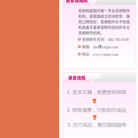
联系音频网
音频网是国内第一专业音频制作
机构，是我国成立时间较早、服
务口碑较好、音频制作水平较高
和具备丰富录音制作经验的专业
音频制作机构。
音频制作咨询：400-700-9100
邮箱：abc
yinpin.com
网址：www.yinpin.com
录音流程