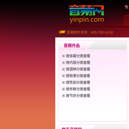
专
音频制作咨询：400-700-9100
音频作品
按体裁分类查看
按内容分类查看
按语种分类查看
按效果分类查看
按性别分类查看
按年龄分类查看
按节庆分类查看