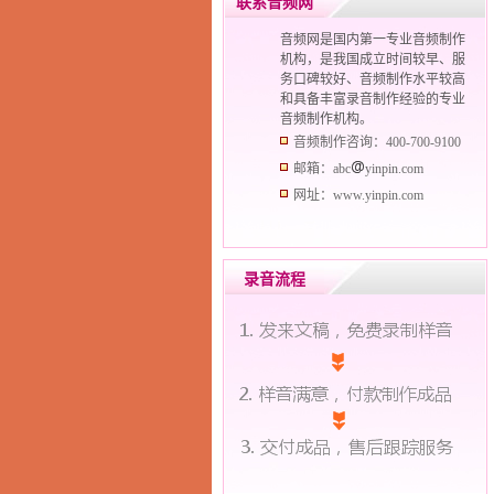
联系音频网
音频网是国内第一专业音频制作
机构，是我国成立时间较早、服
务口碑较好、音频制作水平较高
和具备丰富录音制作经验的专业
音频制作机构。
音频制作咨询：400-700-9100
邮箱：abc
yinpin.com
网址：www.yinpin.com
录音流程