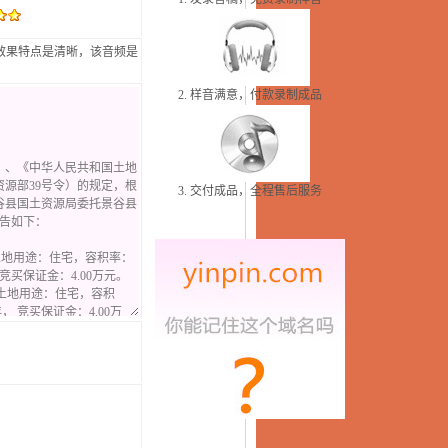
效果特点是清晰，该音频是
2. 样音满意，付款录制成品
3. 交付成品，全程售后服务