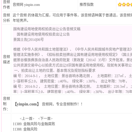
音频
音频网
yinpin.com
推荐指数
作者
音频
这个音频 的体裁为汇报，可应用于事件等，该音频语种属于普通话，该音频
分析
年轻男声。
音频
描述
音频
制
【yinpin.com】
音频网
，
专业音频制作！
！
作：
<
上一首
> <
下一首
>
11389.
金融风险与金融腐败
11388.
金融风险