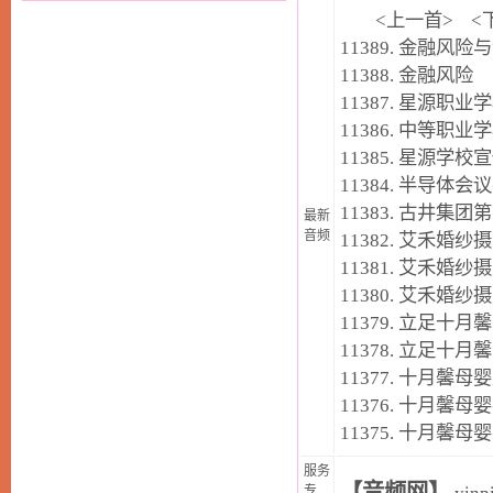
<
上一首
> <
11389.
金融风险与
11388.
金融风险
11387.
星源职业学
11386.
中等职业学
11385.
星源学校宣
11384.
半导体会议
11383.
古井集团第
最新
音频
11382.
艾禾婚纱摄
11381.
艾禾婚纱摄
11380.
艾禾婚纱摄
11379.
立足十月馨
11378.
立足十月馨
11377.
十月馨母婴
11376.
十月馨母婴
11375.
十月馨母婴
服务
【音频网】
专