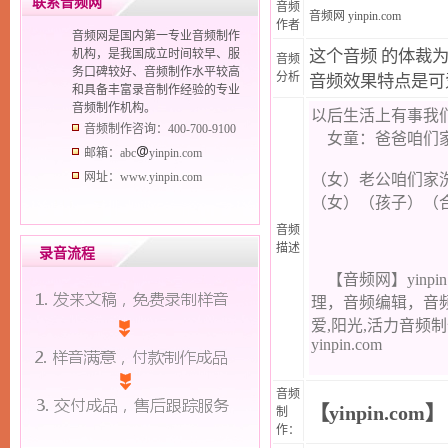
联系音频网
音频
音频网
yinpin.com
作者
音频网是国内第一专业音频制作
机构，是我国成立时间较早、服
这个音频 的体裁
音频
务口碑较好、音频制作水平较高
分析
音频效果特点是可爱
和具备丰富录音制作经验的专业
音频制作机构。
音频制作咨询：400-700-9100
邮箱：abc
yinpin.com
网址：www.yinpin.com
音频
描述
录音流程
音频
【yinpin.com】
制
作：