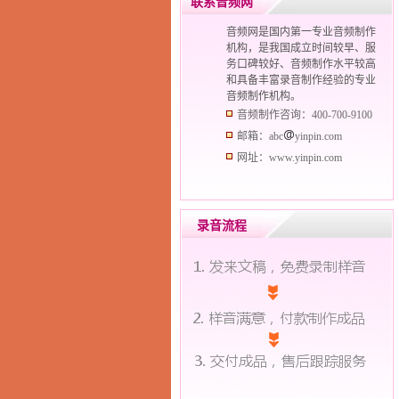
联系音频网
音频网是国内第一专业音频制作
机构，是我国成立时间较早、服
务口碑较好、音频制作水平较高
和具备丰富录音制作经验的专业
音频制作机构。
音频制作咨询：400-700-9100
邮箱：abc
yinpin.com
网址：www.yinpin.com
录音流程