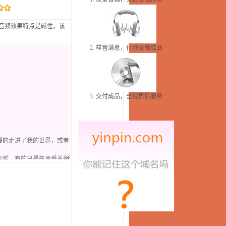
该音频效果特点是磁性，该
2. 样音满意，付款录制成品
3. 交付成品，全程售后服务