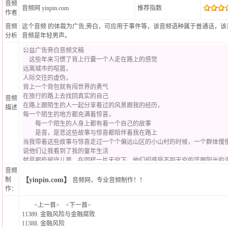
音频
音频网
yinpin.com
推荐指数
作者
音频
这个音频 的体裁为广告,旁白，可应用于事件等，该音频语种属于普通话，
分析
音频是年轻男声。
音频
描述
音频
制
【yinpin.com】
音频网
，
专业音频制作！
！
作：
<
上一首
> <
下一首
>
11389.
金融风险与金融腐败
11388.
金融风险