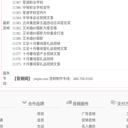
11387.
星源职业学校
11386.
中等职业学校宣传
11385.
星源学校宣传片
11384.
半导体会议视频文案
最新
11383.
古井集团第五届感动古井提名奖
音频
11382.
艾禾婚纱摄影为爱定格
11381.
艾禾婚纱摄影为你量身打造
11380.
艾禾婚纱摄影
11379.
立足十月馨母婴礼品视频
11378.
立足十月馨母婴礼品视频文案
11377.
十月馨母婴产业视频文案
11376.
十月馨母婴礼品视频
11375.
十月馨母婴礼品视频文案
服务
专
【音频网】
yinpin.com
音频制作专线
：400-700-9100
线：
合作品牌
音频服务
支付
·
悦耳
·
广告音频
·
通
·
追音
·
促销音频
·
网
·
生动
·
名人模仿
·