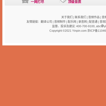
一网打尽
顶级音质
关于我们
|
联系我们
|
音频作品
|
音
友情链接：
翻译公司
|
音频制作
|
配乐网
|
录音网
|
配音通
|
音效
监督、投诉及建议: 400-700-9100, abc
y
Copyright ©2021 Yinpin.com
京ICP备1104