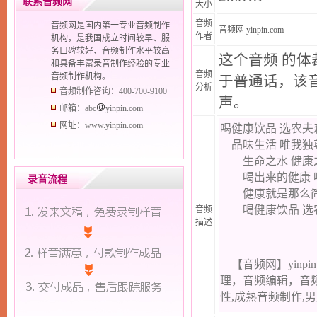
联系音频网
大小
音频
音频网是国内第一专业音频制作
音频网
yinpin.com
作者
机构，是我国成立时间较早、服
务口碑较好、音频制作水平较高
这个音频 的
和具备丰富录音制作经验的专业
音频
音频制作机构。
于普通话，该
分析
音频制作咨询：400-700-9100
声。
邮箱：abc
yinpin.com
网址：www.yinpin.com
录音流程
音频
描述