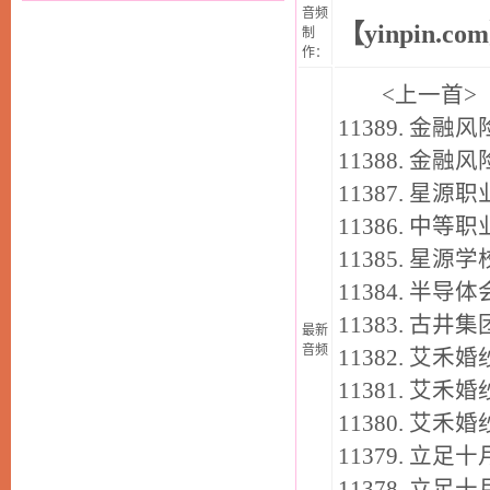
音频
【yinpin.co
制
作：
<
上一首
>
11389.
金融风
11388.
金融风
11387.
星源职
11386.
中等职
11385.
星源学
11384.
半导体
11383.
古井集
最新
音频
11382.
艾禾婚
11381.
艾禾婚
11380.
艾禾婚
11379.
立足十
11378.
立足十