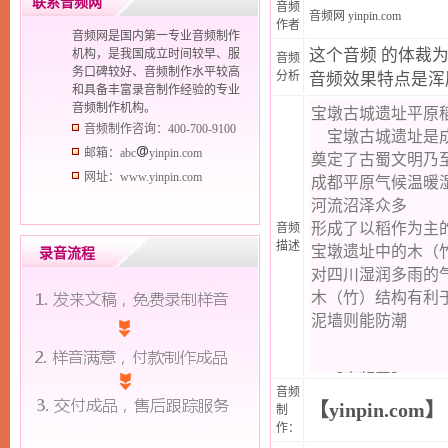
联系音频网
音频
音频网
yinpin.com
作者
音频网是国内第一专业音频制作
这个音频 的体裁
机构，是我国成立时间较早、服
音频
务口碑较好、音频制作水平较高
分析
音频效果特点是浑
和具备丰富录音制作经验的专业
音频制作机构。
音频制作咨询：400-700-9100
邮箱：abc
yinpin.com
网址：www.yinpin.com
音频
描述
录音流程
音频
【yinpin.com】
制
作：