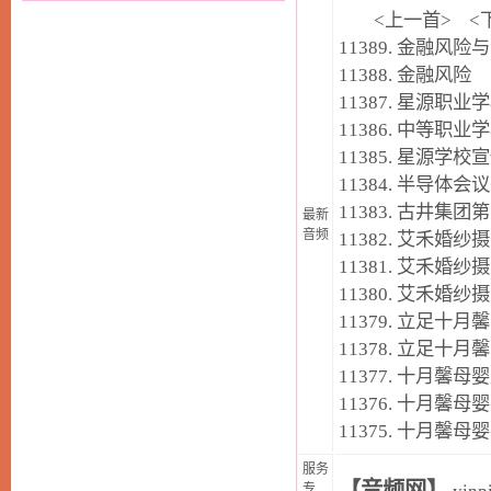
<
上一首
> <
11389.
金融风险与
11388.
金融风险
11387.
星源职业学
11386.
中等职业学
11385.
星源学校宣
11384.
半导体会议
11383.
古井集团第
最新
音频
11382.
艾禾婚纱摄
11381.
艾禾婚纱摄
11380.
艾禾婚纱摄
11379.
立足十月馨
11378.
立足十月馨
11377.
十月馨母婴
11376.
十月馨母婴
11375.
十月馨母婴
服务
【音频网】
专