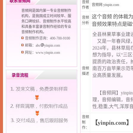
联系音频网
音频
音频网
yinpin.com
作者
音频网是国内第一专业音频制作
机构，是我国成立时间较早、服
这个音频 的体裁
音频
务口碑较好、音频制作水平较高
分析
音频效果特点是磁
和具备丰富录音制作经验的专业
音频制作机构。
音频制作咨询：400-700-9100
邮箱：abc
yinpin.com
网址：www.yinpin.com
音频
描述
录音流程
音频
【yinpin.com】
制
作：