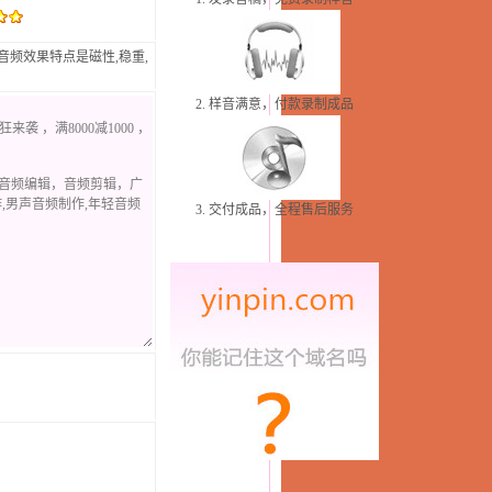
频效果特点是磁性,稳重,
2. 样音满意，付款录制成品
3. 交付成品，全程售后服务