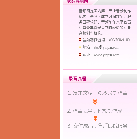
联系音频网
音频网是国内第一专业音频制作
机构，是我国成立时间较早、服
务口碑较好、音频制作水平较高
和具备丰富录音制作经验的专业
音频制作机构。
音频制作咨询：400-700-9100
邮箱：abc
yinpin.com
网址：www.yinpin.com
录音流程