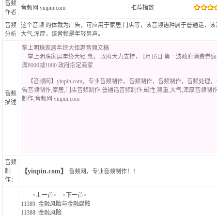
音频
音频网
yinpin.com
推荐指数
作者
音频
这个音频 的体裁为广告，可应用于家居,门店等，该音频语种属于普通话，该音
分析
大气,浑厚，该音频是年轻男声。
音频
描述
音频
制
【yinpin.com】
音频网
，
专业音频制作！
！
作：
<
上一首
> <
下一首
>
11389.
金融风险与金融腐败
11388.
金融风险