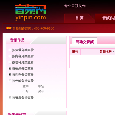
专业音频制作
首 页
音频作
音频制作咨询：400-700-9100
音频作品
骞磋交音频
按体裁分类查看
编号
音频名称
按内容分类查看
按语种分类查看
按效果分类查看
按性别分类查看
按年龄分类查看
童声
年轻
中年
老年
按节庆分类查看