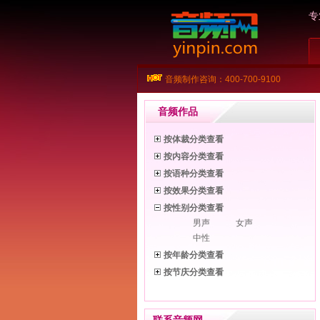
专
音频制作咨询：400-700-9100
音频作品
按体裁分类查看
按内容分类查看
按语种分类查看
按效果分类查看
按性别分类查看
男声
女声
中性
按年龄分类查看
按节庆分类查看