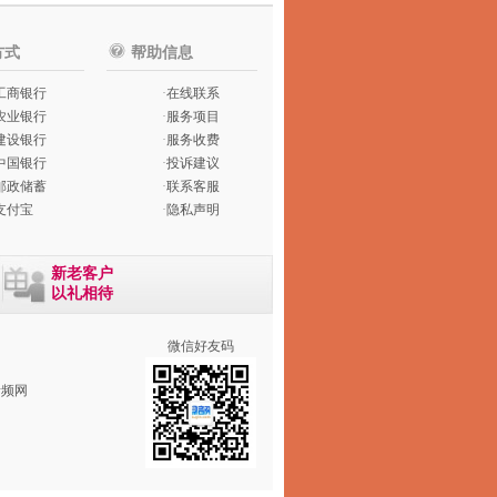
方式
帮助信息
工商银行
·
在线联系
农业银行
·
服务项目
建设银行
·
服务收费
中国银行
·
投诉建议
邮政储蓄
·
联系客服
支付宝
·
隐私声明
新老客户
以礼相待
微信好友码
音频网