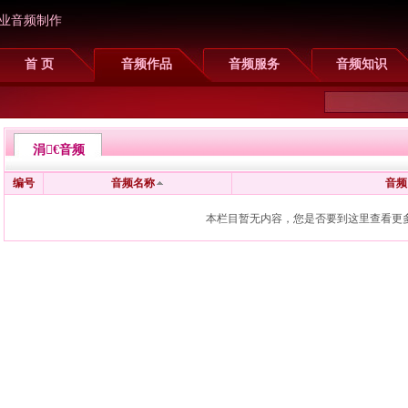
业音频制作
首 页
音频作品
音频服务
音频知识
涓€音频
编号
音频名称
音频
本栏目暂无内容，
您是否要到这里查看更