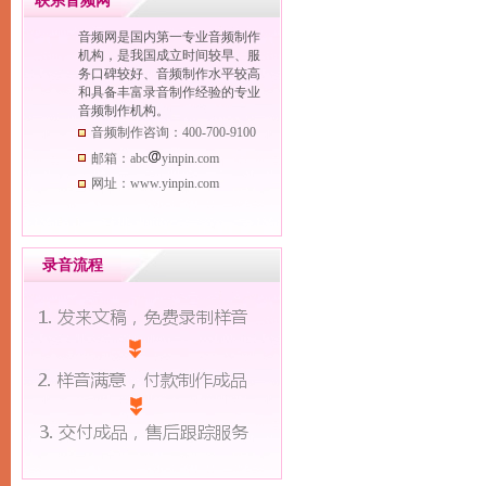
联系音频网
情景
浑厚
成熟
活力
音频网是国内第一专业音频制作
机构，是我国成立时间较早、服
按性别分类查看
务口碑较好、音频制作水平较高
按年龄分类查看
和具备丰富录音制作经验的专业
按节庆分类查看
音频制作机构。
音频制作咨询：400-700-9100
邮箱：abc
yinpin.com
网址：www.yinpin.com
录音流程