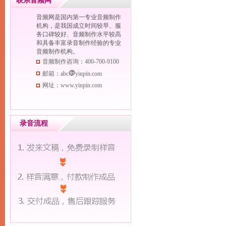
联系音频网
按内容分类查看
音频网是国内第一专业音频制作
按语种分类查看
机构，是我国成立时间较早、服
务口碑较好、音频制作水平较高
按效果分类查看
和具备丰富录音制作经验的专业
按性别分类查看
音频制作机构。
按年龄分类查看
音频制作咨询：400-700-9100
按节庆分类查看
邮箱：abc
yinpin.com
网址：www.yinpin.com
录音流程