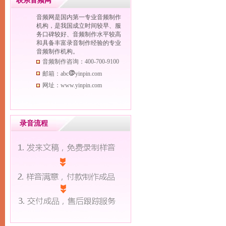
联系音频网
按内容分类查看
音频网是国内第一专业音频制作
按语种分类查看
机构，是我国成立时间较早、服
务口碑较好、音频制作水平较高
按效果分类查看
和具备丰富录音制作经验的专业
按性别分类查看
音频制作机构。
按年龄分类查看
音频制作咨询：400-700-9100
按节庆分类查看
邮箱：abc
yinpin.com
网址：www.yinpin.com
录音流程